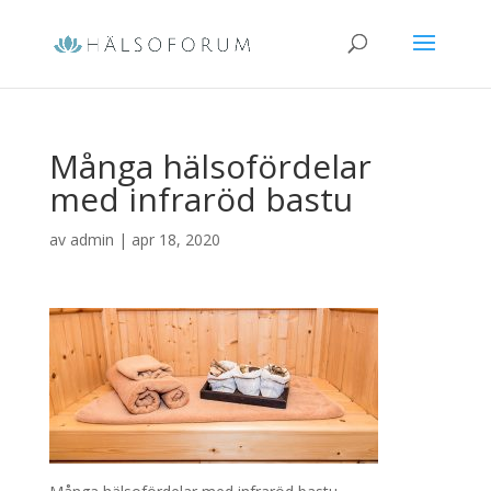
Många hälsofördelar
med infraröd bastu
av
admin
|
apr 18, 2020