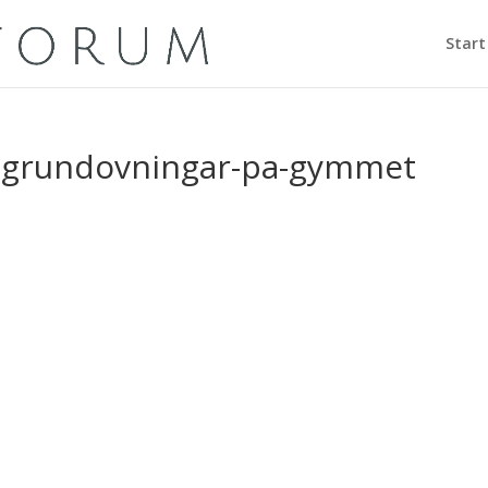
Start
te-grundovningar-pa-gymmet