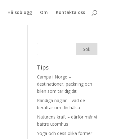
Hälsoblogg
Om
Kontakta oss
Tips
Campa i Norge –
destinationer, packning och
bilen som tar dig dit
Randiga naglar – vad de
berättar om din hälsa
Naturens kraft – därför mår vi
bättre utomhus
Yoga och dess olika former