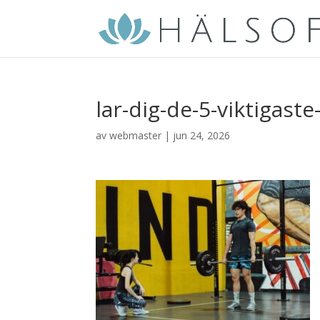
lar-dig-de-5-viktigas
av
webmaster
|
jun 24, 2026