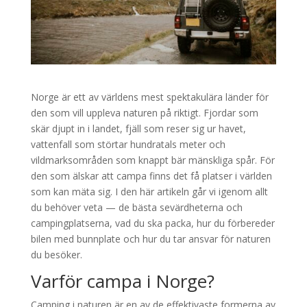
Norge är ett av världens mest spektakulära länder för
den som vill uppleva naturen på riktigt. Fjordar som
skär djupt in i landet, fjäll som reser sig ur havet,
vattenfall som störtar hundratals meter och
vildmarksområden som knappt bär mänskliga spår. För
den som älskar att campa finns det få platser i världen
som kan mäta sig. I den här artikeln går vi igenom allt
du behöver veta — de bästa sevärdheterna och
campingplatserna, vad du ska packa, hur du förbereder
bilen med bunnplate och hur du tar ansvar för naturen
du besöker.
Varför campa i Norge?
Camping i naturen är en av de effektivaste formerna av