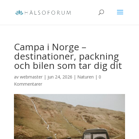
Campa i Norge –
destinationer, packning
och bilen som tar dig dit
av
webmaster
|
jun 24, 2026
|
Naturen
|
0
Kommentarer