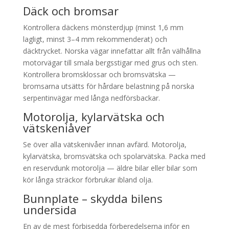
Däck och bromsar
Kontrollera däckens mönsterdjup (minst 1,6 mm
lagligt, minst 3–4 mm rekommenderat) och
däcktrycket. Norska vägar innefattar allt från välhållna
motorvägar till smala bergsstigar med grus och sten.
Kontrollera bromsklossar och bromsvätska —
bromsarna utsätts för hårdare belastning på norska
serpentinvägar med långa nedförsbackar.
Motorolja, kylarvätska och
vätskeniåver
Se över alla vätskenivåer innan avfärd. Motorolja,
kylarvätska, bromsvätska och spolarvätska. Packa med
en reservdunk motorolja — äldre bilar eller bilar som
kör långa sträckor förbrukar ibland olja.
Bunnplate – skydda bilens
undersida
En av de mest förbisedda förberedelserna inför en