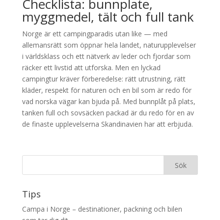
Checklista: bunnplate,
myggmedel, tält och full tank
Norge är ett campingparadis utan like — med
allemansrätt som öppnar hela landet, naturupplevelser
i världsklass och ett nätverk av leder och fjordar som
räcker ett livstid att utforska. Men en lyckad
campingtur kräver förberedelse: rätt utrustning, rätt
kläder, respekt för naturen och en bil som är redo för
vad norska vägar kan bjuda på. Med bunnplåt på plats,
tanken full och sovsäcken packad är du redo för en av
de finaste upplevelserna Skandinavien har att erbjuda.
Tips
Campa i Norge – destinationer, packning och bilen