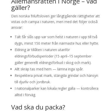
Allemansrätten i Norge – vad
gäller?
Den norska friluftsloven ger långtgående rättigheter att
vistas och campa i naturen, men med det följer också
ansvar:
Tält får slås upp var som helst i naturen i upp till två
dygn, minst 150 meter från närmaste hus eller hytte.
Eldning är tillåten i naturen utanför
eldningsförbudsperioder (15 april–15 september
gäller generellt eldningsförbud i skog och mark).
Allt skräp tas med hem — lämna inga spår.
Respektera privat mark, stängda grindar och hänsyn
till djurliv och jordbruk.
I nationalparker kan lokala regler gälla — kontrollera
alltid i förväg.
Vad ska du packa?