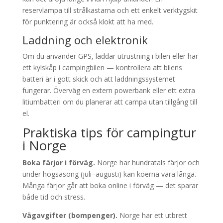
reservlampa till strålkastarna och ett enkelt verktygskit
för punktering är också klokt att ha med.
Laddning och elektronik
Om du använder GPS, laddar utrustning i bilen eller har
ett kylskåp i campingbilen — kontrollera att bilens
batteri är i gott skick och att laddningssystemet
fungerar. Överväg en extern powerbank eller ett extra
litiumbatteri om du planerar att campa utan tillgång till
el.
Praktiska tips för campingtur
i Norge
Boka färjor i förväg.
Norge har hundratals färjor och
under högsäsong (juli–augusti) kan köerna vara långa.
Många färjor går att boka online i förväg — det sparar
både tid och stress.
Vägavgifter (bompenger).
Norge har ett utbrett