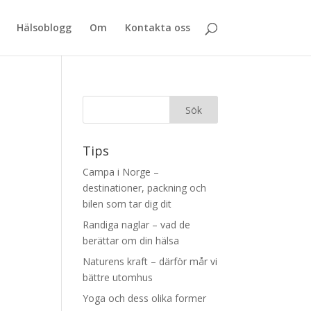
Hälsoblogg
Om
Kontakta oss
Tips
Campa i Norge –
destinationer, packning och
bilen som tar dig dit
Randiga naglar – vad de
berättar om din hälsa
Naturens kraft – därför mår vi
bättre utomhus
Yoga och dess olika former