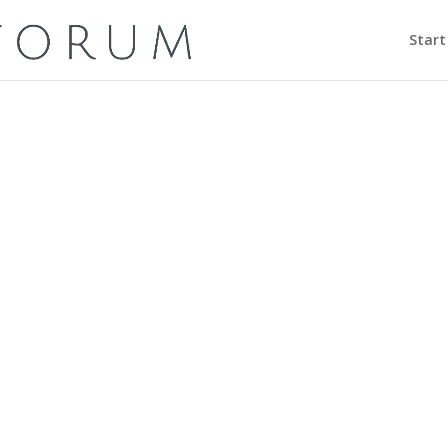
Start