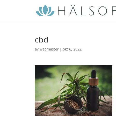
cbd
av
webmaster
|
okt 6, 2022