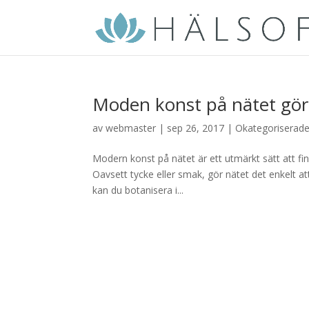
Moden konst på nätet gö
av
webmaster
|
sep 26, 2017
|
Okategoriserad
Modern konst på nätet är ett utmärkt sätt att fi
Oavsett tycke eller smak, gör nätet det enkelt att
kan du botanisera i...