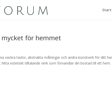
Start
r mycket för hemmet
e
nna vackra tavlor, abstrakta målningar och andra konstverk för ditt he
 hitta estetiskt tilltalande verk som förvandlar din bostad till ett hem.