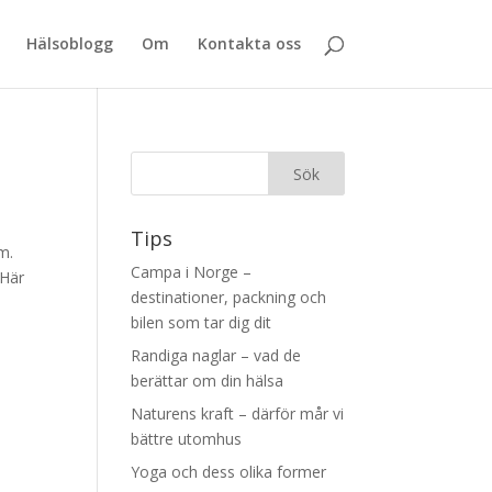
Hälsoblogg
Om
Kontakta oss
Tips
m.
Campa i Norge –
 Här
destinationer, packning och
bilen som tar dig dit
Randiga naglar – vad de
berättar om din hälsa
Naturens kraft – därför mår vi
bättre utomhus
Yoga och dess olika former