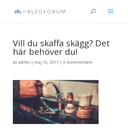
Vill du skaffa skägg? Det
här behöver du!
av
admin
|
maj 10, 2017
|
0 Kommentarer