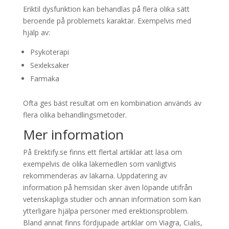
Eriktil dysfunktion kan behandlas på flera olika sätt
beroende på problemets karaktär. Exempelvis med
hjälp av:
Psykoterapi
Sexleksaker
Farmaka
Ofta ges bäst resultat om en kombination används av
flera olika behandlingsmetoder.
Mer information
På Erektify.se finns ett flertal artiklar att läsa om
exempelvis de olika läkemedlen som vanligtvis
rekommenderas av läkarna. Uppdatering av
information på hemsidan sker även löpande utifrån
vetenskapliga studier och annan information som kan
ytterligare hjälpa personer med erektionsproblem.
Bland annat finns fördjupade artiklar om Viagra, Cialis,