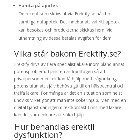
Hämta på apotek
De recept som skrivs ut via Erektify.se nås hos
samtliga nätapotek. Det innebär att valfritt apotek
kan besökas och produkterna skickas hem. Vid
uthämtning av dessa betalas avgiften för dem.
Vilka står bakom Erektify.se?
Erektify drivs av flera specialistläkare inom bland annat
potensproblem. Tjänsten är framtagen så att
privatpersoner enkelt kan få hjälp med frågor kring
potens utan att själv behöva gå till en hälsocentral och
träffa läkare. För många är det en situation som helst
undviks vilket gör att man inte söker hjälp. Men med en
digital tjänst där ingen direktkontakt finns med läkare
kan det vara enklare att söka hjälp.
Hur behandlas erektil
dysfunktion?