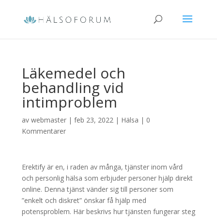
Läkemedel och
behandling vid
intimproblem
av
webmaster
|
feb 23, 2022
|
Hälsa
|
0
Kommentarer
Erektify är en, i raden av många, tjänster inom vård
och personlig hälsa som erbjuder personer hjälp direkt
online. Denna tjänst vänder sig till personer som
”enkelt och diskret” önskar få hjälp med
potensproblem. Här beskrivs hur tjänsten fungerar steg