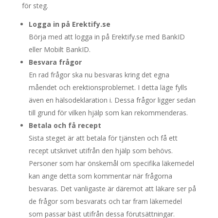
för steg.
Logga in på Erektify.se
Börja med att logga in på Erektify.se med BankID
eller Mobilt BankID.
Besvara frågor
En rad frågor ska nu besvaras kring det egna
måendet och erektionsproblemet. I detta läge fylls
även en hälsodeklaration i. Dessa frågor ligger sedan
till grund för vilken hjälp som kan rekommenderas.
Betala och få recept
Sista steget är att betala för tjänsten och få ett
recept utskrivet utifrån den hjälp som behövs.
Personer som har önskemål om specifika läkemedel
kan ange detta som kommentar när frågorna
besvaras. Det vanligaste är däremot att läkare ser på
de frågor som besvarats och tar fram läkemedel
som passar bäst utifrån dessa förutsättningar.